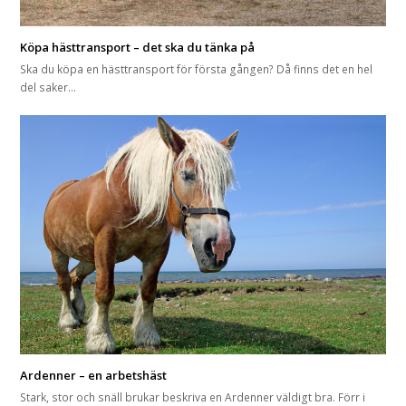
Köpa hästtransport – det ska du tänka på
Ska du köpa en hästtransport för första gången? Då finns det en hel
del saker…
Ardenner – en arbetshäst
Stark, stor och snäll brukar beskriva en Ardenner väldigt bra. Förr i