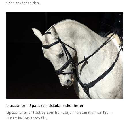
tiden användes den…
Lipizzaner – Spanska ridskolans skönheter
Lipizzaner är en hästras som från början härstammar från Krain i
Österrike. Det är också…