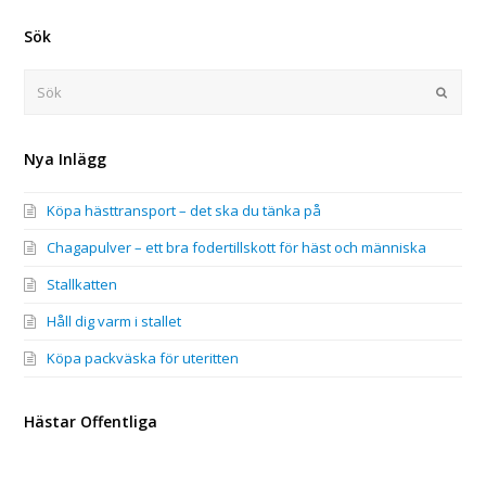
Sök
Sök
Submi
Nya Inlägg
Köpa hästtransport – det ska du tänka på
Chagapulver – ett bra fodertillskott för häst och människa
Stallkatten
Håll dig varm i stallet
Köpa packväska för uteritten
Hästar Offentliga