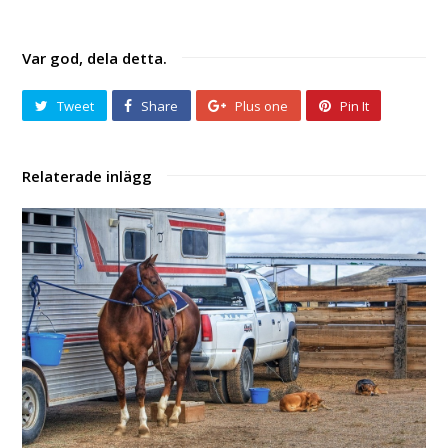
Var god, dela detta.
Tweet
Share
Plus one
Pin It