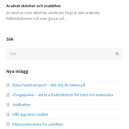
Arabisk skönhet och snabbhet
En hästras som alltid har värderats högt är den arabiska
fullblodshästen och man gissar på…
Sök
Sök
Submi
Nya Inlägg
Köpa hästtransport – det ska du tänka på
Chagapulver – ett bra fodertillskott för häst och människa
Stallkatten
Håll dig varm i stallet
Köpa packväska för uteritten